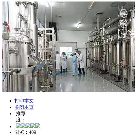
打印本文
关闭本页
推荐
度：
浏览：
409