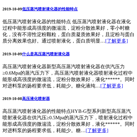
2019-10-09
低压蒸汽喷射液化器的性能特点
低压蒸汽喷射液化器的性能特点 低压蒸汽喷射液化器在液化
过程中能形成高强度的微湍流，淀粉分散效果好，零小时糖
化，没有不溶性淀粉颗粒，蛋白质凝质效果好，且淀粉与蛋白
质分离效果也好。通过喷射液化，蛋白质明显…
[了解更多]
2019-10-09
什么是高压蒸汽喷射液化器
高压蒸汽喷射液化器新型高压蒸汽喷射液化器在供汽压力
≥0.6Mpa的蒸汽压力下，高压蒸汽喷射液化器喷射液化过程中
能形成高强度的微湍流，淀粉分散效果好，液化******。同时
对进料泵的扬程要求低，耗能少。糖化液纯…
[了解更多]
2019-10-08
高压液化喷射器
高压蒸汽喷射液化器的性能特点HYB-G型系列新型高压蒸汽
喷射液化器在供汽压≥0.5Mpa的蒸汽压力下，喷射液化过程中
能形成高强度的微湍流，淀粉分散效果好，液化******。同时
对进料泵的扬程要求低，耗能少。糖…
[了解更多]