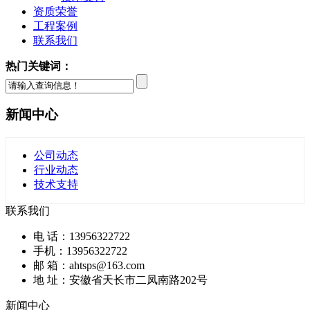
资质荣誉
工程案例
联系我们
热门关键词：
新闻中心
公司动态
行业动态
技术支持
联系我们
电 话：13956322722
手机：13956322722
邮 箱：ahtsps@163.com
地 址：安徽省天长市二凤南路202号
新闻中心