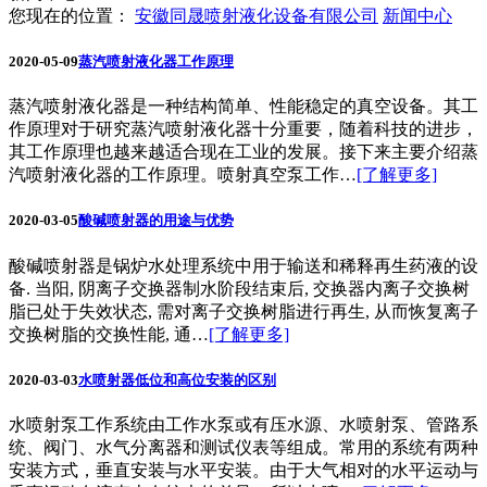
您现在的位置：
安徽同晟喷射液化设备有限公司
新闻中心
2020-05-09
蒸汽喷射液化器工作原理
蒸汽喷射液化器是一种结构简单、性能稳定的真空设备。其工
作原理对于研究蒸汽喷射液化器十分重要，随着科技的进步，
其工作原理也越来越适合现在工业的发展。接下来主要介绍蒸
汽喷射液化器的工作原理。喷射真空泵工作…
[了解更多]
2020-03-05
酸碱喷射器的用途与优势
酸碱喷射器是锅炉水处理系统中用于输送和稀释再生药液的设
备. 当阳, 阴离子交换器制水阶段结束后, 交换器内离子交换树
脂已处于失效状态, 需对离子交换树脂进行再生, 从而恢复离子
交换树脂的交换性能, 通…
[了解更多]
2020-03-03
水喷射器低位和高位安装的区别
水喷射泵工作系统由工作水泵或有压水源、水喷射泵、管路系
统、阀门、水气分离器和测试仪表等组成。常用的系统有两种
安装方式，垂直安装与水平安装。由于大气相对的水平运动与