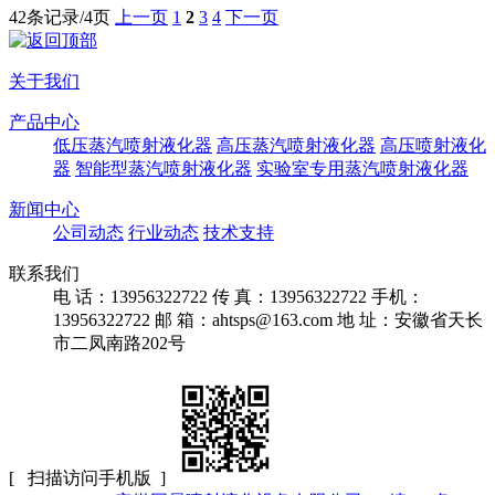
42条记录/4页
上一页
1
2
3
4
下一页
关于我们
产品中心
低压蒸汽喷射液化器
高压蒸汽喷射液化器
高压喷射液化
器
智能型蒸汽喷射液化器
实验室专用蒸汽喷射液化器
新闻中心
公司动态
行业动态
技术支持
联系我们
电 话：13956322722
传 真：13956322722
手机：
13956322722
邮 箱：ahtsps@163.com
地 址：安徽省天长
市二凤南路202号
[ 扫描访问手机版 ]