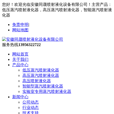
您好！欢迎光临安徽同晟喷射液化设备有限公司！主营产品：
低压蒸汽喷射液化器，高压蒸汽喷射液化器，智能蒸汽喷射液
化器
免责申明
|
网站地图
服务热线
13956322722
网站首页
关于我们
产品中心
低压蒸汽喷射液化器
高压蒸汽喷射液化器
高压喷射液化器
智能型蒸汽喷射液化器
实验室专用蒸汽喷射液化器
新闻中心
公司动态
行业动态
技术支持