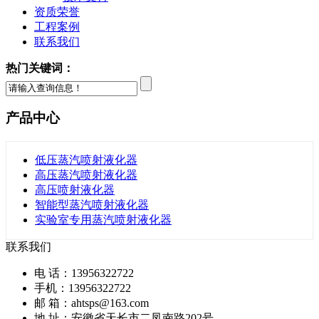
资质荣誉
工程案例
联系我们
热门关键词：
产品中心
低压蒸汽喷射液化器
高压蒸汽喷射液化器
高压喷射液化器
智能型蒸汽喷射液化器
实验室专用蒸汽喷射液化器
联系我们
电 话：13956322722
手机：13956322722
邮 箱：ahtsps@163.com
地 址：安徽省天长市二凤南路202号