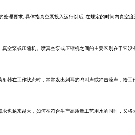
处理要求, 具体指真空泵投入运行以后, 在规定的时间内真空
。真空泵或压缩机。喷真空泵或压缩机之间的主要区别在于它没
喷射器在工作状态时，常常发出刺耳的鸣叫声或冲击噪声，给工
需求也越来越大，如何在符合生产高质量工艺用水的同时，又将