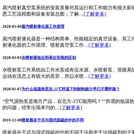
蒸汽喷射真空泵系统的安装质量对其运行和工作能力有很大影
悉工艺流程图和设备安装总图；了解…
[了解更多]
2020-05-09
蒸汽喷射液化器工作原理
蒸汽喷射液化器是一种结构简单、性能稳定的真空设备。其工
射液化器的工作原理。喷射真空泵工作…
[了解更多]
2020-03-03
水喷射器低位和高位安装的区别
水喷射泵工作系统由工作水泵或有压水源、水喷射泵、管路系
运动在流态上有较大的差异，所以水喷…
[了解更多]
2020-01-07
为什么低温热泵在-25℃环温下的制热能力早已不需怀疑？
“空气源热泵是南方产品，在北方-25℃能用吗？”“所谓的低
的问题，经常出现本刊的…
[了解更多]
2019-12-09
喷射器在干式与湿式脱硫的中的不同
喷射器在干式与湿式脱硫的中的不同干法和半干法脱硫剂的主