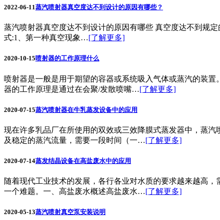
2022-06-11
蒸汽喷射器真空度达不到设计的原因有哪些？
蒸汽喷射器真空度达不到设计的原因有哪些 真空度达不到规定的
式:1、第一种真空现象…
[了解更多]
2020-10-15
喷射器的工作原理什么
喷射器是一般是用于期望的容器或系统吸入气体或蒸汽的装置
器的工作原理是通过在会聚/发散喷嘴…
[了解更多]
2020-07-15
蒸汽喷射器在牛乳蒸发设备中的应用
现在许多乳品厂在所使用的双效或三效降膜式蒸发器中，蒸汽
及稳定的蒸汽流量，需要一段时间（一…
[了解更多]
2020-07-14
蒸发结晶设备在高盐废水中的应用
随着现代工业技术的发展，各行各业对水质的要求越来越高，
一个难题。一、高盐废水概述高盐废水…
[了解更多]
2020-05-13
蒸汽喷射真空泵安装说明