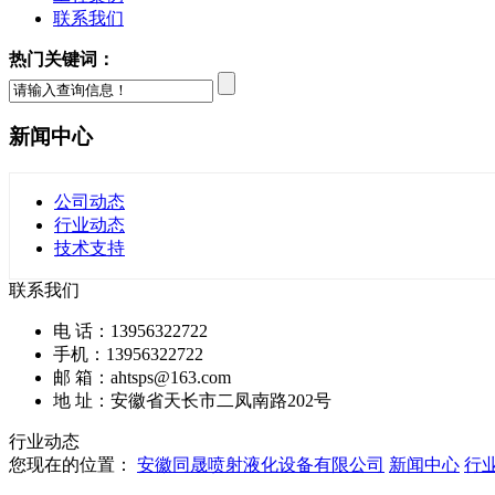
联系我们
热门关键词：
新闻中心
公司动态
行业动态
技术支持
联系我们
电 话：13956322722
手机：13956322722
邮 箱：ahtsps@163.com
地 址：安徽省天长市二凤南路202号
行业动态
您现在的位置：
安徽同晟喷射液化设备有限公司
新闻中心
行