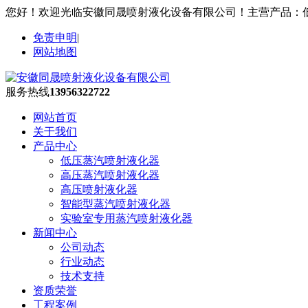
您好！欢迎光临安徽同晟喷射液化设备有限公司！主营产品：
免责申明
|
网站地图
服务热线
13956322722
网站首页
关于我们
产品中心
低压蒸汽喷射液化器
高压蒸汽喷射液化器
高压喷射液化器
智能型蒸汽喷射液化器
实验室专用蒸汽喷射液化器
新闻中心
公司动态
行业动态
技术支持
资质荣誉
工程案例