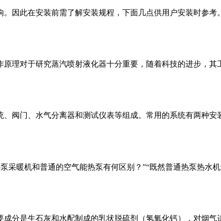
响。因此在安装前需了解安装规程，下面几点供用户安装时参考
作原理对于研究蒸汽喷射液化器十分重要，随着科技的进步，其
统、阀门、水气分离器和测试仪表等组成。常用的系统有两种安
温热泵采暖机和普通的空气能热泵有何区别？”“既然普通热泵热水
要成分是生石灰和水配制成的乳状脱硫剂（氢氧化钙），对烟气