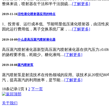
整体来说，喷射器在干法和半干法脱硫…
[了解更多]
2019-11-16
活性液化喷射器应用的特点
1、投资省、运行成本低、节能明显低压液化喷射器，由活性
因此运行费用低，离子交换系统厂家，…
[了解更多]
2019-10-09
什么是高压蒸汽喷射液化器
高压蒸汽喷射液化器新型高压蒸汽喷射液化器在供汽压力≥0.6
的扬程要求低，耗能少。糖化液纯…
[了解更多]
2019-10-08
蒸汽喷射泵
蒸汽喷射泵是射流技术在传热领域的应用。该技术从20世纪8
汽，提高蒸汽的利用效率，是节能…
[了解更多]
18条记录/2页
1
2
下一页
关于我们