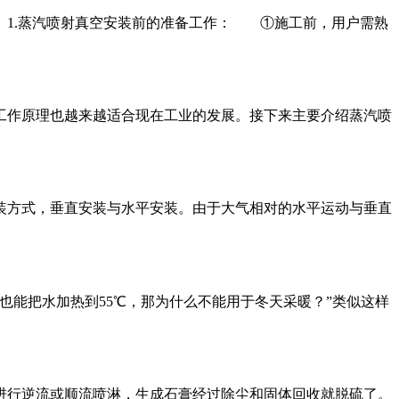
。1.蒸汽喷射真空安装前的准备工作： ①施工前，用户需熟
工作原理也越来越适合现在工业的发展。接下来主要介绍蒸汽喷
装方式，垂直安装与水平安装。由于大气相对的水平运动与垂直
机也能把水加热到55℃，那为什么不能用于冬天采暖？”类似这样
进行逆流或顺流喷淋，生成石膏经过除尘和固体回收就脱硫了。