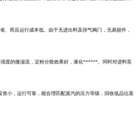
资省、而且运行成本低。由于无进出料及排气阀门，无易损件，
强度的微湍流，淀粉分散效果好，液化******。同时对进料泵
，投资小，运行可靠，能合理匹配蒸汽的压力等级，回收低品位蒸