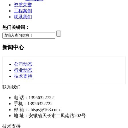
资质荣誉
工程案例
联系我们
热门关键词：
新闻中心
公司动态
行业动态
技术支持
联系我们
电 话：13956322722
手机：13956322722
邮 箱：ahtsps@163.com
地 址：安徽省天长市二凤南路202号
技术支持